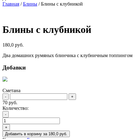
Главная
/
Блины
/ Блины с клубникой
Блины с клубникой
180,0
руб.
Два домашних румяных блинчика с клубничным топпингом
Добавки
Сметана
-
+
70 руб.
Количество:
Количество
-
товара
Блины
+
с
Добавить в корзину
за
180,0
руб.
клубникой