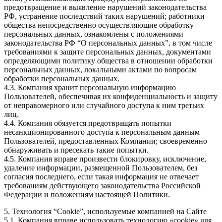
предотвращение и выявление нарушений законодательства
РФ, устранение последствий таких нарушений; работники
общества непосредственно осуществляющие обработку
персональных данных, ознакомлены с положениями
законодательства РФ “О персональных данных”, в том числе
требованиями к защите персональных данных, документами
определяющими политику общества в отношении обработки
персональных данных, локальными актами по вопросам
обработки персональных данных.
4.3. Компания хранит персональную информацию
Пользователей, обеспечивая их конфиденциальность и защиту
от неправомерного или случайного доступа к ним третьих
лиц.
4.4. Компания обязуется предотвращать попытки
несанкционированного доступа к персональным данным
Пользователей, предоставленных Компании; своевременно
обнаруживать и пресекать такие попытки.
4.5. Компания вправе произвести блокировку, исключение,
удаление информации, размещенной Пользователем, без
согласия последнего, если такая информация не отвечает
требованиям действующего законодательства Российской
Федерации и положениям настоящей Политики.
5. Технология “Cookie”, используемые компанией на Сайте
5.1. Компания вправе использовать технологию «cookie» для