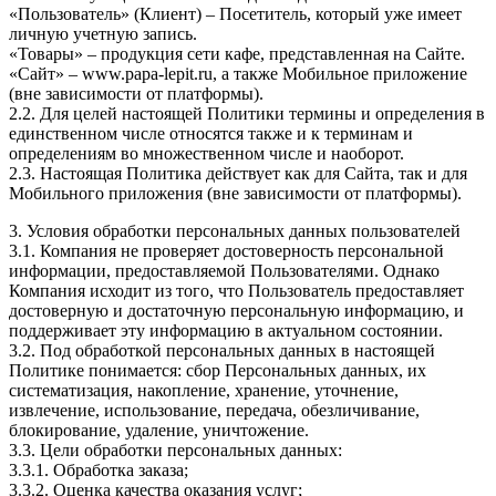
«Пользователь» (Клиент) – Посетитель, который уже имеет
личную учетную запись.
«Товары» – продукция сети кафе, представленная на Сайте.
«Сайт» – www.papa-lepit.ru, а также Мобильное приложение
(вне зависимости от платформы).
2.2. Для целей настоящей Политики термины и определения в
единственном числе относятся также и к терминам и
определениям во множественном числе и наоборот.
2.3. Настоящая Политика действует как для Сайта, так и для
Мобильного приложения (вне зависимости от платформы).
3. Условия обработки персональных данных пользователей
3.1. Компания не проверяет достоверность персональной
информации, предоставляемой Пользователями. Однако
Компания исходит из того, что Пользователь предоставляет
достоверную и достаточную персональную информацию, и
поддерживает эту информацию в актуальном состоянии.
3.2. Под обработкой персональных данных в настоящей
Политике понимается: сбор Персональных данных, их
систематизация, накопление, хранение, уточнение,
извлечение, использование, передача, обезличивание,
блокирование, удаление, уничтожение.
3.3. Цели обработки персональных данных:
3.3.1. Обработка заказа;
3.3.2. Оценка качества оказания услуг;