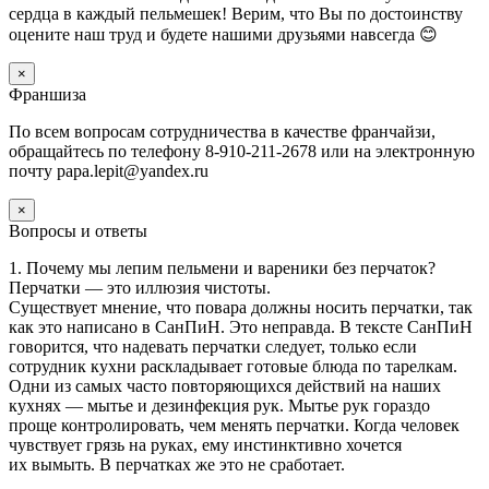
сердца в каждый пельмешек! Верим, что Вы по достоинству
оцените наш труд и будете нашими друзьями навсегда 😊
×
Франшиза
По всем вопросам сотрудничества в качестве франчайзи,
обращайтесь по телефону 8-910-211-2678 или на электронную
почту papa.lepit@yandex.ru
×
Вопросы и ответы
1. Почему мы лепим пельмени и вареники без перчаток?
Перчатки — это иллюзия чистоты.
Существует мнение, что повара должны носить перчатки, так
как это написано в СанПиН. Это неправда. В тексте СанПиН
говорится, что надевать перчатки следует, только если
сотрудник кухни раскладывает готовые блюда по тарелкам.
Одни из самых часто повторяющихся действий на наших
кухнях — мытье и дезинфекция рук. Мытье рук гораздо
проще контролировать, чем менять перчатки. Когда человек
чувствует грязь на руках, ему инстинктивно хочется
их вымыть. В перчатках же это не сработает.