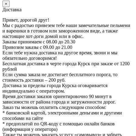
×
Доставка
Привет, дорогой друг!
Мы с радостью привезем тебе наши замечательные пельмени
и вареники в готовом или замороженном виде, а также
настоящие хот-доги домой или в офис.
Заказы принимаем с 08.00 до 20.30
Привозим заказы с 09.00 до 21.00
Если тебе нужна доставка на другое время, звони и мы
обязательно договоримся!
Бесплатная доставка в черте города Курск при заказе от 1200
рублей
Если сумма заказа не достигает бесплатного порога, то
стоимость доставки – 200 руб.
Доставка за пределы города Курска оговаривается
индивидуально с оператором.
Время доставки заказов ориентировочно 90 минут в
зависимости от района города и загруженности дорог.
Заказ ты можешь оплатить следующим способом:
* банковской картой, электронными деньгами и другими
способами на сайте
* предоплатой по QR-коду с помощью онлайн банков
(информация у оператора)
Также ты можешь заказать услугу «самовывоз» и забрать