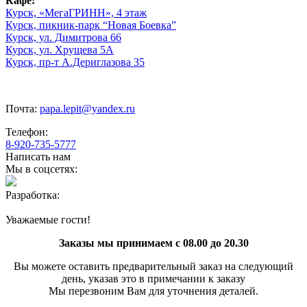
Кафе:
Курск, «МегаГРИНН», 4 этаж
Курск, пикник-парк “Новая Боевка”
Курск, ул. Димитрова 66
Курск, ул. Хрущева 5А
Курск, пр-т А.Дериглазова 35
Почта:
papa.lepit@yandex.ru
Телефон:
8-920-735-5777
Написать нам
Мы в соцсетях:
Разработка:
Уважаемые гости!
Заказы мы принимаем с 08.00 до 20.30
Вы можете оставить предварительный заказ на следующий
день, указав это в примечании к заказу
Мы перезвоним Вам для уточнения деталей.