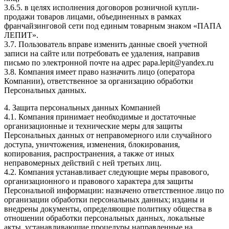
3.6.5. в целях исполнения договоров розничной купли-
продажи товаров лицами, объединенных в рамках
франчайзинговой сети под единым товарным знаком «ПАПА
ЛЕПИТ».
3.7. Пользователь вправе изменить данные своей учетной
записи на сайте или потребовать ее удаления, направив
письмо по электронной почте на адрес papa.lepit@yandex.ru
3.8. Компания имеет право назначить лицо (оператора
Компании), ответственное за организацию обработки
Персональных данных.
4. Защита персональных данных Компанией
4.1. Компания принимает необходимые и достаточные
организационные и технические меры для защиты
Персональных данных от неправомерного или случайного
доступа, уничтожения, изменения, блокирования,
копирования, распространения, а также от иных
неправомерных действий с ней третьих лиц.
4.2. Компания устанавливает следующие меры правового,
организационного и правового характера для защиты
Персональной информации: назначено ответственное лицо по
организации обработки персональных данных; изданы и
внедрены документы, определяющие политику общества в
отношении обработки персональных данных, локальные
акты, устанавливающие процедуры направленные на