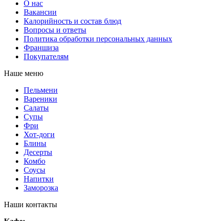
О нас
Вакансии
Калорийность и состав блюд
Вопросы и ответы
Политика обработки персональных данных
Франшиза
Покупателям
Наше меню
Пельмени
Вареники
Салаты
Супы
Фри
Хот-доги
Блины
Десерты
Комбо
Соусы
Напитки
Заморозка
Наши контакты