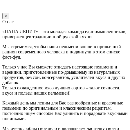
×
О нас
«ПАПА ЛЕПИТ» – это молодая команда единомышленников,
приверженцев традиционной русской кухни.
Мы стремимся, чтобы наши пельмени вошли в привычный
рацион современного человека и подвинули в этом списке
фаст-фуд.
Только у нас Вы сможете отведать настоящие пельмени и
вареники, приготовленные по-домашнему из натуральных
продуктов, без сои, консервантов, усилителей вкуса и других
добавок.
Только охлажденное мясо лучших сортов – залог сочности,
вкуса и пользы наших пельменей!
Каждый день мы лепим для Вас разнообразные и красочные
пельмени по оригинальным и классическим рецептам,
постоянно ищем способы Вас удивить и порадовать вкусными
новинками.
Мы очень любим свое дело и вкладываем частичку своего