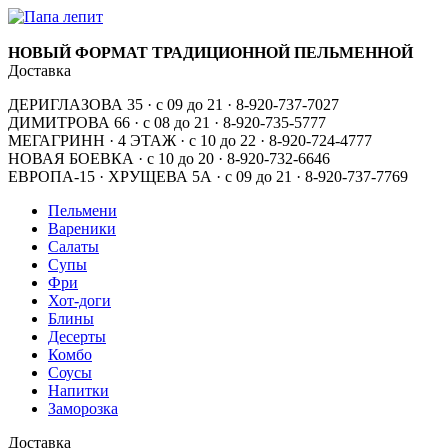
НОВЫЙ ФОРМАТ ТРАДИЦИОННОЙ ПЕЛЬМЕННОЙ
Доставка
ДЕРИГЛАЗОВА 35 · с 09 до 21 · 8-920-737-7027
ДИМИТРОВА 66 · с 08 до 21 · 8-920-735-5777
МЕГАГРИНН · 4 ЭТАЖ · с 10 до 22 · 8-920-724-4777
НОВАЯ БОЕВКА · с 10 до 20 · 8-920-732-6646
ЕВРОПА-15 · ХРУЩЕВА 5А · с 09 до 21 · 8-920-737-7769
Пельмени
Вареники
Салаты
Супы
Фри
Хот-доги
Блины
Десерты
Комбо
Соусы
Напитки
Заморозка
Доставка