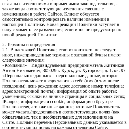
связаны с изменениями в применимом законодательстве, а
также когда соответствующие изменения связаны с
изменениями в работе Сайтов. Клиент обязуется
самостоятельно контролировать наличие изменений в
настоящей Политике. Новая реакции Политики вступает в
силу с момента ее размещения, если иное не предусмотрено
новой редакцией Политики.
2. Термины и определения
2.1. В настоящей Политике, если из контекста не следует
иное, нижеприведенные термины с заглавной буквы имеют
следующие значения:
«Компания» – Индивидуальный предприниматель Житников
Антон Николаевич, 305029 г. Курск, ул. Хуторская, д. 1, кв. 97
«Персональные данные» – персональные данные, которые
Пользователь может предоставить о себе (имя (в том числе
псевдоним); день рождения; адрес доставки; номер телефона;
адрес электронной почты); информация об опыте работы;
увлечениях; ссылки на личные страницы в социальных сетях;
IP-адрес; информация из cookie; информация о браузере
Пользователя, а также иные данные, которые Пользователь
может указать/предоставить в соответствующих полях (как
обязательных, так и необязательных для заполнения) на
Сайте. Полный перечень Персональных данных указывается в
соответствующих полях на каждом отдельном Сайте.