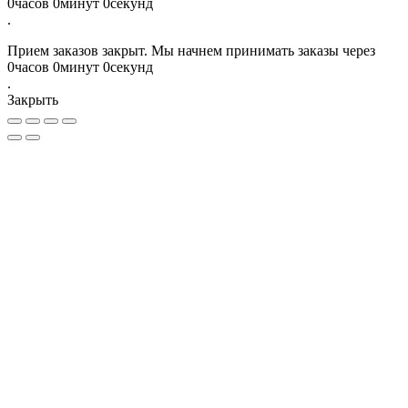
0
часов
0
минут
0
секунд
.
Прием заказов закрыт. Мы начнем принимать заказы через
0
часов
0
минут
0
секунд
.
Закрыть