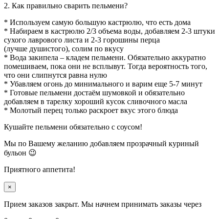
2. Как правильно сварить пельмени?
* Используем самую большую кастрюлю, что есть дома
* Набираем в кастрюлю 2/3 объема воды, добавляем 2-3 штуки
сухого лаврового листа и 2-3 горошины перца
(лучше душистого), солим по вкусу
* Вода закипела – кладем пельмени. Обязательно аккуратно
помешиваем, пока они не всплывут. Тогда вероятность того,
что они слипнутся равна нулю
* Убавляем огонь до минимального и варим еще 5-7 минут
* Готовые пельмени достаём шумовкой и обязательно
добавляем в тарелку хороший кусок сливочного масла
* Молотый перец только раскроет вкус этого блюда
Кушайте пельмени обязательно с соусом!
Мы по Вашему желанию добавляем прозрачный куриный
бульон 😉
Приятного аппетита!
×
Прием заказов закрыт. Мы начнем принимать заказы через