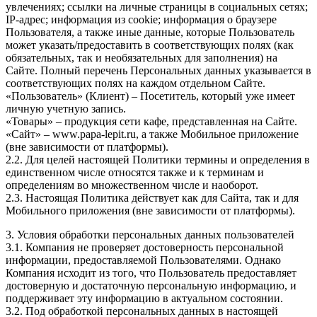
увлечениях; ссылки на личные страницы в социальных сетях;
IP-адрес; информация из cookie; информация о браузере
Пользователя, а также иные данные, которые Пользователь
может указать/предоставить в соответствующих полях (как
обязательных, так и необязательных для заполнения) на
Сайте. Полный перечень Персональных данных указывается в
соответствующих полях на каждом отдельном Сайте.
«Пользователь» (Клиент) – Посетитель, который уже имеет
личную учетную запись.
«Товары» – продукция сети кафе, представленная на Сайте.
«Сайт» – www.papa-lepit.ru, а также Мобильное приложение
(вне зависимости от платформы).
2.2. Для целей настоящей Политики термины и определения в
единственном числе относятся также и к терминам и
определениям во множественном числе и наоборот.
2.3. Настоящая Политика действует как для Сайта, так и для
Мобильного приложения (вне зависимости от платформы).
3. Условия обработки персональных данных пользователей
3.1. Компания не проверяет достоверность персональной
информации, предоставляемой Пользователями. Однако
Компания исходит из того, что Пользователь предоставляет
достоверную и достаточную персональную информацию, и
поддерживает эту информацию в актуальном состоянии.
3.2. Под обработкой персональных данных в настоящей