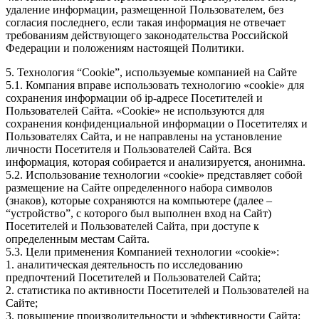
удаление информации, размещенной Пользователем, без
согласия последнего, если такая информация не отвечает
требованиям действующего законодательства Российской
Федерации и положениям настоящей Политики.
5. Технология “Cookie”, используемые компанией на Сайте
5.1. Компания вправе использовать технологию «cookie» для
сохранения информации об ip-адресе Посетителей и
Пользователей Сайта. «Cookie» не используются для
сохранения конфиденциальной информации о Посетителях и
Пользователях Сайта, и не направлены на установление
личности Посетителя и Пользователей Сайта. Вся
информация, которая собирается и анализируется, анонимна.
5.2. Использование технологии «cookie» представляет собой
размещение на Сайте определенного набора символов
(знаков), которые сохраняются на компьютере (далее –
“устройство”, с которого был выполнен вход на Сайт)
Посетителей и Пользователей Сайта, при доступе к
определенным местам Сайта.
5.3. Цели применения Компанией технологии «cookie»:
1. аналитическая деятельность по исследованию
предпочтений Посетителей и Пользователей Сайта;
2. статистика по активности Посетителей и Пользователей на
Сайте;
3. повышение производительности и эффективности Сайта;