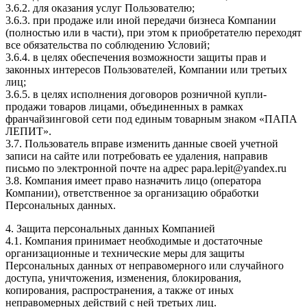
3.6.2. для оказания услуг Пользователю;
3.6.3. при продаже или иной передачи бизнеса Компании
(полностью или в части), при этом к приобретателю переходят
все обязательства по соблюдению Условий;
3.6.4. в целях обеспечения возможности защиты прав и
законных интересов Пользователей, Компании или третьих
лиц;
3.6.5. в целях исполнения договоров розничной купли-
продажи товаров лицами, объединенных в рамках
франчайзинговой сети под единым товарным знаком «ПАПА
ЛЕПИТ».
3.7. Пользователь вправе изменить данные своей учетной
записи на сайте или потребовать ее удаления, направив
письмо по электронной почте на адрес papa.lepit@yandex.ru
3.8. Компания имеет право назначить лицо (оператора
Компании), ответственное за организацию обработки
Персональных данных.
4. Защита персональных данных Компанией
4.1. Компания принимает необходимые и достаточные
организационные и технические меры для защиты
Персональных данных от неправомерного или случайного
доступа, уничтожения, изменения, блокирования,
копирования, распространения, а также от иных
неправомерных действий с ней третьих лиц.