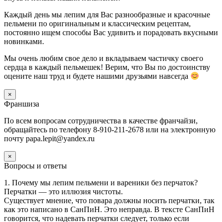
Каждый день мы лепим для Вас разнообразные и красочные
пельмени по оригинальным и классическим рецептам,
постоянно ищем способы Вас удивить и порадовать вкусными
новинками.
Мы очень любим свое дело и вкладываем частичку своего
сердца в каждый пельмешек! Верим, что Вы по достоинству
оцените наш труд и будете нашими друзьями навсегда
×
Франшиза
По всем вопросам сотрудничества в качестве франчайзи,
обращайтесь по телефону 8-910-211-2678 или на электронную
почту papa.lepit@yandex.ru
×
Вопросы и ответы
1. Почему мы лепим пельмени и вареники без перчаток?
Перчатки — это иллюзия чистоты.
Существует мнение, что повара должны носить перчатки, так
как это написано в СанПиН. Это неправда. В тексте СанПиН
говорится, что надевать перчатки следует, только если