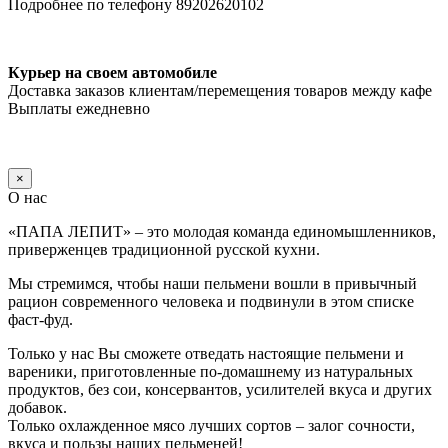
Подробнее по телефону 89202620102
Курьер на своем автомобиле
Доставка заказов клиентам/перемещения товаров между кафе
Выплаты ежедневно
×
О нас
«ПАПА ЛЕПИТ» – это молодая команда единомышленников,
приверженцев традиционной русской кухни.
Мы стремимся, чтобы наши пельмени вошли в привычный
рацион современного человека и подвинули в этом списке
фаст-фуд.
Только у нас Вы сможете отведать настоящие пельмени и
вареники, приготовленные по-домашнему из натуральных
продуктов, без сои, консервантов, усилителей вкуса и других
добавок.
Только охлажденное мясо лучших сортов – залог сочности,
вкуса и пользы наших пельменей!