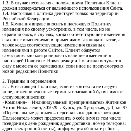
1.3. В случае несогласия с положениями Политики Клиент
должен воздержаться от дальнейшего использования Сайта.
1.4. Настоящая Политика действует только на территории
Российской Федерации.
1.5. Компания вправе вносить в настоящую Политику
изменения по своему усмотрению, в том числе, но не
ограничиваясь, в случаях, когда соответствующие изменения
связаны с изменениями в применимом законодательстве, а
также когда соответствующие изменения связаны с
изменениями в работе Сайтов. Клиент обязуется
самостоятельно контролировать наличие изменений в
настоящей Политике. Новая реакции Политики вступает в
силу с момента ее размещения, если иное не предусмотрено
новой редакцией Политики.
2. Термины и определения
2.1. В настоящей Политике, если из контекста не следует
иное, нижеприведенные термины с заглавной буквы имеют
следующие значения:
«Компания» – Индивидуальный предприниматель Житников
Антон Николаевич, 305029 г. Курск, ул. Хуторская, д. 1, кв. 97
«Персональные данные» – персональные данные, которые
Пользователь может предоставить о себе (имя (в том числе
псевдоним); день рождения; адрес доставки; номер телефона;
адрес электронной почты); информация об опыте работы;