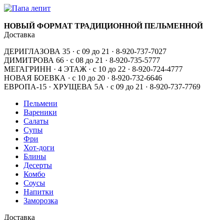
НОВЫЙ ФОРМАТ ТРАДИЦИОННОЙ ПЕЛЬМЕННОЙ
Доставка
ДЕРИГЛАЗОВА 35 · с 09 до 21 · 8-920-737-7027
ДИМИТРОВА 66 · с 08 до 21 · 8-920-735-5777
МЕГАГРИНН · 4 ЭТАЖ · с 10 до 22 · 8-920-724-4777
НОВАЯ БОЕВКА · с 10 до 20 · 8-920-732-6646
ЕВРОПА-15 · ХРУЩЕВА 5А · с 09 до 21 · 8-920-737-7769
Пельмени
Вареники
Салаты
Супы
Фри
Хот-доги
Блины
Десерты
Комбо
Соусы
Напитки
Заморозка
Доставка