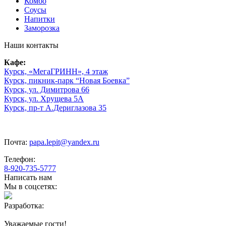
Комбо
Соусы
Напитки
Заморозка
Наши контакты
Кафе:
Курск, «МегаГРИНН», 4 этаж
Курск, пикник-парк “Новая Боевка”
Курск, ул. Димитрова 66
Курск, ул. Хрущева 5А
Курск, пр-т А.Дериглазова 35
Почта:
papa.lepit@yandex.ru
Телефон:
8-920-735-5777
Написать нам
Мы в соцсетях:
Разработка:
Уважаемые гости!