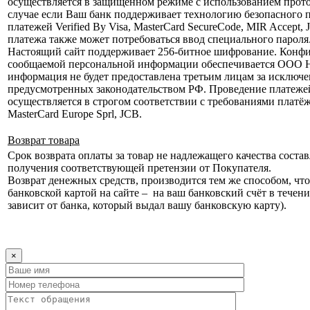
осуществляется в защищённом режиме с использованием прот
случае если Ваш банк поддерживает технологию безопасного 
платежей Verified By Visa, MasterCard SecureCode, MIR Accept, 
платежа также может потребоваться ввод специального пароля
Настоящий сайт поддерживает 256-битное шифрование. Конф
сообщаемой персональной информации обеспечивается ООО
информация не будет предоставлена третьим лицам за исключе
предусмотренных законодательством РФ. Проведение платеже
осуществляется в строгом соответствии с требованиями платёж
MasterCard Europe Sprl, JCB.
Возврат товара
Срок возврата оплаты за товар не надлежащего качества состав
получения соответствующей претензии от Покупателя.
Возврат денежных средств, производится тем же способом, что 
банковской картой на сайте – на ваш банковский счёт в течени
зависит от банка, который выдал вашу банковскую карту).
×