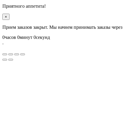
Приятного аппетита!
×
Прием заказов закрыт. Мы начнем принимать заказы через
0
часов
0
минут
0
секунд
.