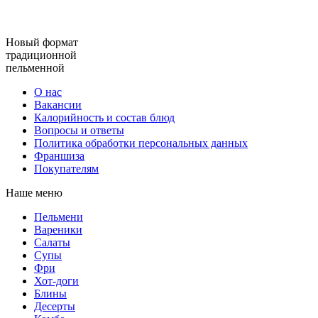
Новый формат
традиционной
пельменной
О нас
Вакансии
Калорийность и состав блюд
Вопросы и ответы
Политика обработки персональных данных
Франшиза
Покупателям
Наше меню
Пельмени
Вареники
Салаты
Супы
Фри
Хот-доги
Блины
Десерты