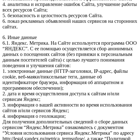
4. аналитика и исправление ошибок Сайта, улучшение работы
всех ресурсов Сайта;
5. безопасность и целостность ресурсов Сайта.
6. показ рекламных объявлений наших сервисов на сторонних
сайтах.
6. Иные данные
6.1. Яндекс. Метрика. На Сайте используется программа ООО
“ЯНДЕКС”. С ее помощью осуществляется сбор анонимных
данных о посещениях сайтов (без привязки к персональным
данным посетителей сайта) с целью лучшего понимания
поведения и улучшения сайтов:
1. электронные данные (HTTP-заголовки, IP-адрес, файлы
cookie, веб-маяки/пиксельные теги, данные об
идентификаторе браузера, информация об аппаратном и
программном обеспечении);
2. дата и время осуществления доступа к сайтам и/или
сервисам Яндекс;
3. информация о вашей активности во время использования
сайтов и/или сервисов Яндекс;
4. информация о геолокации;
Для получения дополнительных сведений о сборе данных
сервисом “Яндекс.Метрика” ознакомьтесь с документом
“Условия использования сервиса Яндекс.Метрика” по адресу
http://legal.yandex.ru/metrica_termsofuse/, а также “Политикой