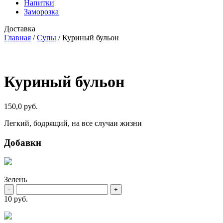
Напитки
Заморозка
Доставка
Главная
/
Супы
/ Куриный бульон
Куриный бульон
150,0
руб.
Легкий, бодрящий, на все случаи жизни
Добавки
Зелень
-
+
10 руб.