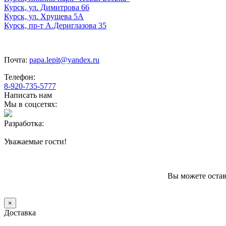
Курск, ул. Димитрова 66
Курск, ул. Хрущева 5А
Курск, пр-т А.Дериглазова 35
Почта:
papa.lepit@yandex.ru
Телефон:
8-920-735-5777
Написать нам
Мы в соцсетях:
Разработка:
Уважаемые гости!
Вы можете остав
×
Доставка