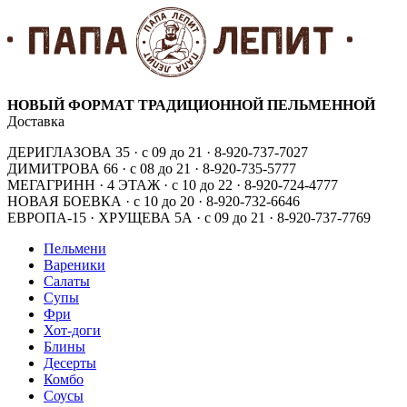
НОВЫЙ ФОРМАТ ТРАДИЦИОННОЙ ПЕЛЬМЕННОЙ
Доставка
ДЕРИГЛАЗОВА 35 · с 09 до 21 · 8-920-737-7027
ДИМИТРОВА 66 · с 08 до 21 · 8-920-735-5777
МЕГАГРИНН · 4 ЭТАЖ · с 10 до 22 · 8-920-724-4777
НОВАЯ БОЕВКА · с 10 до 20 · 8-920-732-6646
ЕВРОПА-15 · ХРУЩЕВА 5А · с 09 до 21 · 8-920-737-7769
Пельмени
Вареники
Салаты
Супы
Фри
Хот-доги
Блины
Десерты
Комбо
Соусы