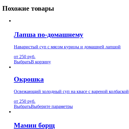
Похожие товары
Лапша по-домашнему
Наваристый суп с мясом курицы и домашней лапшой
от 250 руб.
Выбрать
В корзину
Окрошка
Освежающий холодный суп на квасе с вареной колбаской
от 250 руб.
Выбрать
Выберите параметры
Мамин борщ