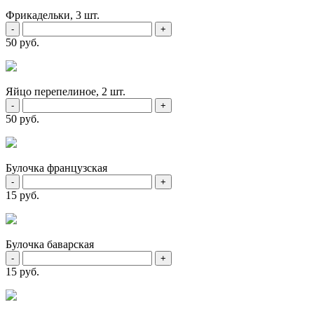
Фрикадельки, 3 шт.
-
+
50 руб.
Яйцо перепелиное, 2 шт.
-
+
50 руб.
Булочка французская
-
+
15 руб.
Булочка баварская
-
+
15 руб.