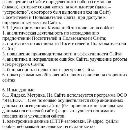
размещение на Сайте определенного набора символов
(знаков), которые сохраняются на компьютере (далее –
“устройство”, с которого был выполнен вход на Сайт)
Посетителей и Пользователей Сайта, при доступе к
определенным местам Сайта.
5.3. Цели применения Компанией технологии «cookie»:
1. аналитическая деятельность по исследованию
предпочтений Посетителей и Пользователей Сайта;
2. статистика по активности Посетителей и Пользователей на
Сайте;
3. повышение производительности и эффективности Сайта;
4. аналитика и исправление ошибок Сайта, улучшение работы
всех ресурсов Сайта;
5. безопасность и целостность ресурсов Сайта.
6. показ рекламных объявлений наших сервисов на сторонних
сайтах.
6. Иные данные
6.1. Яндекс. Метрика. На Сайте используется программа ООО
“ЯНДЕКС”. С ее помощью осуществляется сбор анонимных
данных о посещениях сайтов (без привязки к персональным
данным посетителей сайта) с целью лучшего понимания
поведения и улучшения сайтов:
1. электронные данные (HTTP-заголовки, IP-адрес, файлы
cookie, веб-маяки/пиксельные теги, данные об