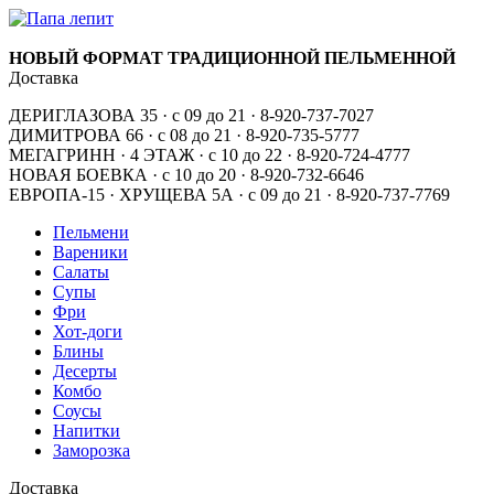
НОВЫЙ ФОРМАТ ТРАДИЦИОННОЙ ПЕЛЬМЕННОЙ
Доставка
ДЕРИГЛАЗОВА 35 · с 09 до 21 · 8-920-737-7027
ДИМИТРОВА 66 · с 08 до 21 · 8-920-735-5777
МЕГАГРИНН · 4 ЭТАЖ · с 10 до 22 · 8-920-724-4777
НОВАЯ БОЕВКА · с 10 до 20 · 8-920-732-6646
ЕВРОПА-15 · ХРУЩЕВА 5А · с 09 до 21 · 8-920-737-7769
Пельмени
Вареники
Салаты
Супы
Фри
Хот-доги
Блины
Десерты
Комбо
Соусы
Напитки
Заморозка
Доставка