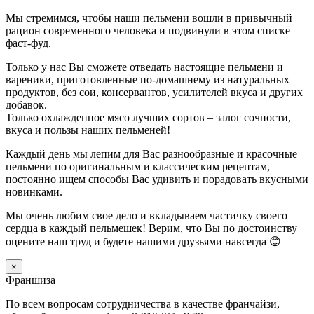
Мы стремимся, чтобы наши пельмени вошли в привычный
рацион современного человека и подвинули в этом списке
фаст-фуд.
Только у нас Вы сможете отведать настоящие пельмени и
вареники, приготовленные по-домашнему из натуральных
продуктов, без сои, консервантов, усилителей вкуса и других
добавок.
Только охлажденное мясо лучших сортов – залог сочности,
вкуса и пользы наших пельменей!
Каждый день мы лепим для Вас разнообразные и красочные
пельмени по оригинальным и классическим рецептам,
постоянно ищем способы Вас удивить и порадовать вкусными
новинками.
Мы очень любим свое дело и вкладываем частичку своего
сердца в каждый пельмешек! Верим, что Вы по достоинству
оцените наш труд и будете нашими друзьями навсегда 😊
×
Франшиза
По всем вопросам сотрудничества в качестве франчайзи,