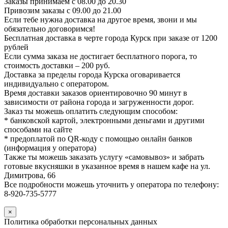
Заказы принимаем с 08.00 до 20.30
Привозим заказы с 09.00 до 21.00
Если тебе нужна доставка на другое время, звони и мы
обязательно договоримся!
Бесплатная доставка в черте города Курск при заказе от 1200
рублей
Если сумма заказа не достигает бесплатного порога, то
стоимость доставки – 200 руб.
Доставка за пределы города Курска оговаривается
индивидуально с оператором.
Время доставки заказов ориентировочно 90 минут в
зависимости от района города и загруженности дорог.
Заказ ты можешь оплатить следующим способом:
* банковской картой, электронными деньгами и другими
способами на сайте
* предоплатой по QR-коду с помощью онлайн банков
(информация у оператора)
Также ты можешь заказать услугу «самовывоз» и забрать
готовые вкусняшки в указанное время в нашем кафе на ул.
Димитрова, 66
Все подробности можешь уточнить у оператора по телефону:
8-920-735-5777
×
Политика обработки персональных данных