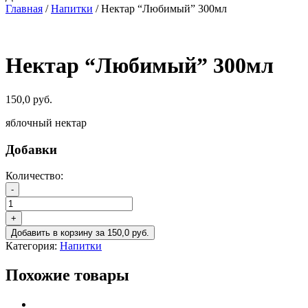
Главная
/
Напитки
/ Нектар “Любимый” 300мл
Нектар “Любимый” 300мл
150,0
руб.
яблочный нектар
Добавки
Количество:
Количество
-
товара
Нектар
+
"Любимый"
Добавить в корзину
за
150,0
руб.
300мл
Категория:
Напитки
Похожие товары