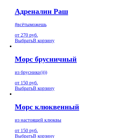
Адреналин Раш
#всётыможешь
от 270 руб.
Выбрать
В корзину
Морс брусничный
из брусники))))
от 150 руб.
Выбрать
В корзину
Морс клюквенный
из настоящей клюквы
от 150 руб.
Выбрать
В корзину