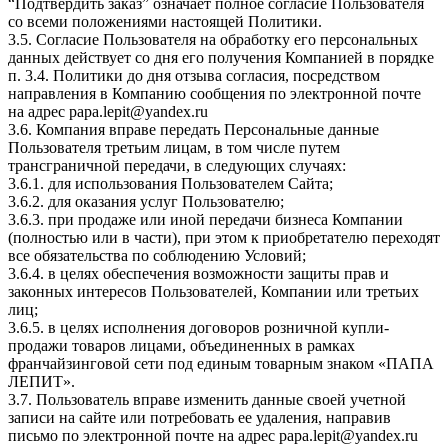
“Подтвердить заказ” означает полное согласие Пользователя
со всеми положениями настоящей Политики.
3.5. Согласие Пользователя на обработку его персональных
данных действует со дня его получения Компанией в порядке
п. 3.4. Политики до дня отзыва согласия, посредством
направления в Компанию сообщения по электронной почте
на адрес papa.lepit@yandex.ru
3.6. Компания вправе передать Персональные данные
Пользователя третьим лицам, в том числе путем
трансграничной передачи, в следующих случаях:
3.6.1. для использования Пользователем Сайта;
3.6.2. для оказания услуг Пользователю;
3.6.3. при продаже или иной передачи бизнеса Компании
(полностью или в части), при этом к приобретателю переходят
все обязательства по соблюдению Условий;
3.6.4. в целях обеспечения возможности защиты прав и
законных интересов Пользователей, Компании или третьих
лиц;
3.6.5. в целях исполнения договоров розничной купли-
продажи товаров лицами, объединенных в рамках
франчайзинговой сети под единым товарным знаком «ПАПА
ЛЕПИТ».
3.7. Пользователь вправе изменить данные своей учетной
записи на сайте или потребовать ее удаления, направив
письмо по электронной почте на адрес papa.lepit@yandex.ru