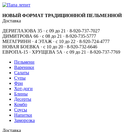
НОВЫЙ ФОРМАТ ТРАДИЦИОННОЙ ПЕЛЬМЕННОЙ
Доставка
ДЕРИГЛАЗОВА 35 · с 09 до 21 · 8-920-737-7027
ДИМИТРОВА 66 · с 08 до 21 · 8-920-735-5777
МЕГАГРИНН · 4 ЭТАЖ · с 10 до 22 · 8-920-724-4777
НОВАЯ БОЕВКА · с 10 до 20 · 8-920-732-6646
ЕВРОПА-15 · ХРУЩЕВА 5А · с 09 до 21 · 8-920-737-7769
Пельмени
Вареники
Салаты
Супы
Фри
Хот-доги
Блины
Десерты
Комбо
Соусы
Напитки
Заморозка
Доставка