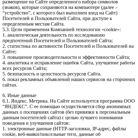
размещение на Сайте определенного набора символов
(знаков), которые сохраняются на компьютере (далее –
“устройство”, с которого был выполнен вход на Сайт)
Посетителей и Пользователей Сайта, при доступе к
определенным местам Сайта.
5.3. Цели применения Компанией технологии «cookie»:
1. аналитическая деятельность по исследованию
предпочтений Посетителей и Пользователей Сайта;
2. статистика по активности Посетителей и Пользователей на
Сайте;
3. повышение производительности и эффективности Сайта;
4. аналитика и исправление ошибок Сайта, улучшение работы
всех ресурсов Сайта;
5. безопасность и целостность ресурсов Сайта.
6. показ рекламных объявлений наших сервисов на сторонних
сайтах.
6. Иные данные
6.1. Яндекс. Метрика. На Сайте используется программа ООО
“ЯНДЕКС”. С ее помощью осуществляется сбор анонимных
данных о посещениях сайтов (без привязки к персональным
данным посетителей сайта) с целью лучшего понимания
поведения и улучшения сайтов:
1. электронные данные (HTTP-заголовки, IP-адрес, файлы
cookie, веб-маяки/пиксельные теги, данные об