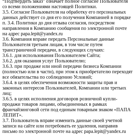
“Подтвердить заказ” означает полное согласие Пользователя
со всеми положениями настоящей Политики.
3.5. Согласие Пользователя на обработку его персональных
данных действует со дня его получения Компанией в порядке
п. 3.4. Политики до дня отзыва согласия, посредством
направления в Компанию сообщения по электронной почте
на адрес papa.lepit@yandex.ru
3.6. Компания вправе передать Персональные данные
Пользователя третьим лицам, в том числе путем
трансграничной передачи, в следующих случаях:
3.6.1. для использования Пользователем Сайта;
3.6.2. для оказания услуг Пользователю;
3.6.3. при продаже или иной передачи бизнеса Компании
(полностью или в части), при этом к приобретателю переходят
все обязательства по соблюдению Условий;
3.6.4. в целях обеспечения возможности защиты прав и
законных интересов Пользователей, Компании или третьих
лиц;
3.6.5. в целях исполнения договоров розничной купли-
продажи товаров лицами, объединенных в рамках
франчайзинговой сети под единым товарным знаком «ПАПА
ЛЕПИТ».
3.7. Пользователь вправе изменить данные своей учетной
записи на сайте или потребовать ее удаления, направив
письмо по электронной почте на адрес papa.lepit@yandex.ru