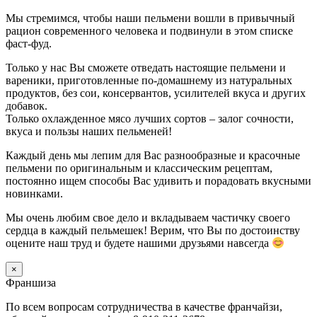
Мы стремимся, чтобы наши пельмени вошли в привычный
рацион современного человека и подвинули в этом списке
фаст-фуд.
Только у нас Вы сможете отведать настоящие пельмени и
вареники, приготовленные по-домашнему из натуральных
продуктов, без сои, консервантов, усилителей вкуса и других
добавок.
Только охлажденное мясо лучших сортов – залог сочности,
вкуса и пользы наших пельменей!
Каждый день мы лепим для Вас разнообразные и красочные
пельмени по оригинальным и классическим рецептам,
постоянно ищем способы Вас удивить и порадовать вкусными
новинками.
Мы очень любим свое дело и вкладываем частичку своего
сердца в каждый пельмешек! Верим, что Вы по достоинству
оцените наш труд и будете нашими друзьями навсегда
×
Франшиза
По всем вопросам сотрудничества в качестве франчайзи,