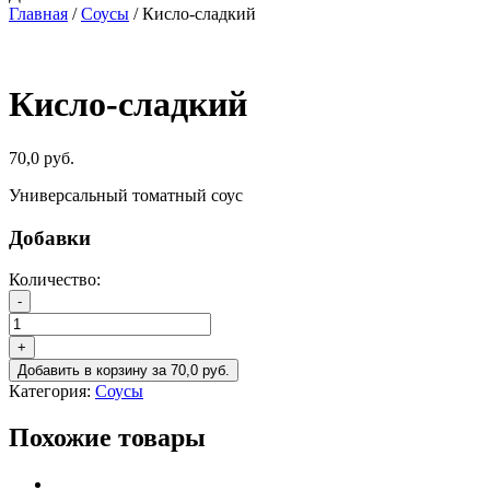
Главная
/
Соусы
/ Кисло-сладкий
Кисло-сладкий
70,0
руб.
Универсальный томатный соус
Добавки
Количество:
Количество
-
товара
Кисло-
+
сладкий
Добавить в корзину
за
70,0
руб.
Категория:
Соусы
Похожие товары