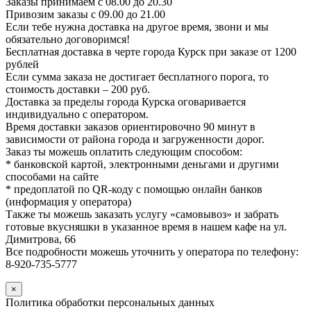
Заказы принимаем с 08.00 до 20.30
Привозим заказы с 09.00 до 21.00
Если тебе нужна доставка на другое время, звони и мы
обязательно договоримся!
Бесплатная доставка в черте города Курск при заказе от 1200
рублей
Если сумма заказа не достигает бесплатного порога, то
стоимость доставки – 200 руб.
Доставка за пределы города Курска оговаривается
индивидуально с оператором.
Время доставки заказов ориентировочно 90 минут в
зависимости от района города и загруженности дорог.
Заказ ты можешь оплатить следующим способом:
* банковской картой, электронными деньгами и другими
способами на сайте
* предоплатой по QR-коду с помощью онлайн банков
(информация у оператора)
Также ты можешь заказать услугу «самовывоз» и забрать
готовые вкусняшки в указанное время в нашем кафе на ул.
Димитрова, 66
Все подробности можешь уточнить у оператора по телефону:
8-920-735-5777
×
Политика обработки персональных данных