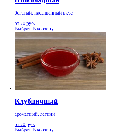
Шоколадный
богатый, насыщенный вкус
от 70 руб.
Выбрать
В корзину
Клубничный
ароматный, летний
от 70 руб.
Выбрать
В корзину