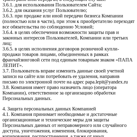
3.6.1. для использования Пользователем Сайта;
3.6.2. для оказания услуг Пользователю;
3.6.3. при продаже или иной передачи бизнеса Компании
(полностью или в части), при этом к приобретателю переходят
все обязательства по соблюдению Условий;
3.6.4. в целях обеспечения возможности защиты прав и
законных интересов Пользователей, Компании или третьих
лиц;
3.6.5. в целях исполнения договоров розничной купли-
продажи товаров лицами, объединенных в рамках
франчайзинговой сети под единым товарным знаком «ПАПА
ЛЕПИТ».
3.7. Пользователь вправе изменить данные своей учетной
записи на сайте или потребовать ее удаления, направив
письмо по электронной почте на адрес papa.lepit@yandex.ru
3.8. Компания имеет право назначить лицо (оператора
Компании), ответственное за организацию обработки
Персональных данных.
4. Защита персональных данных Компанией
4.1. Компания принимает необходимые и достаточные
организационные и технические меры для защиты
Персональных данных от неправомерного или случайного
доступа, уничтожения, изменения, блокирования,
копирования, распространения, а также от иных