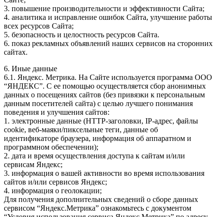
3. повышение производительности и эффективности Сайта;
4. аналитика и исправление ошибок Сайта, улучшение работы
всех ресурсов Сайта;
5. безопасность и целостность ресурсов Сайта.
6. показ рекламных объявлений наших сервисов на сторонних
сайтах.
6. Иные данные
6.1. Яндекс. Метрика. На Сайте используется программа ООО
“ЯНДЕКС”. С ее помощью осуществляется сбор анонимных
данных о посещениях сайтов (без привязки к персональным
данным посетителей сайта) с целью лучшего понимания
поведения и улучшения сайтов:
1. электронные данные (HTTP-заголовки, IP-адрес, файлы
cookie, веб-маяки/пиксельные теги, данные об
идентификаторе браузера, информация об аппаратном и
программном обеспечении);
2. дата и время осуществления доступа к сайтам и/или
сервисам Яндекс;
3. информация о вашей активности во время использования
сайтов и/или сервисов Яндекс;
4. информация о геолокации;
Для получения дополнительных сведений о сборе данных
сервисом “Яндекс.Метрика” ознакомьтесь с документом
“Условия использования сервиса Яндекс.Метрика” по адресу