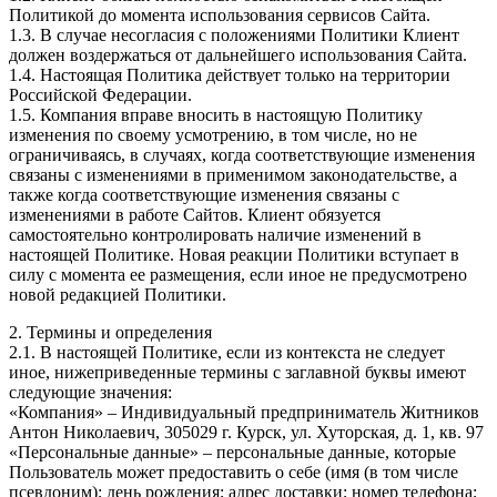
Политикой до момента использования сервисов Сайта.
1.3. В случае несогласия с положениями Политики Клиент
должен воздержаться от дальнейшего использования Сайта.
1.4. Настоящая Политика действует только на территории
Российской Федерации.
1.5. Компания вправе вносить в настоящую Политику
изменения по своему усмотрению, в том числе, но не
ограничиваясь, в случаях, когда соответствующие изменения
связаны с изменениями в применимом законодательстве, а
также когда соответствующие изменения связаны с
изменениями в работе Сайтов. Клиент обязуется
самостоятельно контролировать наличие изменений в
настоящей Политике. Новая реакции Политики вступает в
силу с момента ее размещения, если иное не предусмотрено
новой редакцией Политики.
2. Термины и определения
2.1. В настоящей Политике, если из контекста не следует
иное, нижеприведенные термины с заглавной буквы имеют
следующие значения:
«Компания» – Индивидуальный предприниматель Житников
Антон Николаевич, 305029 г. Курск, ул. Хуторская, д. 1, кв. 97
«Персональные данные» – персональные данные, которые
Пользователь может предоставить о себе (имя (в том числе
псевдоним); день рождения; адрес доставки; номер телефона;