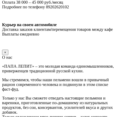
Оплата 38 000 – 45 000 руб./месяц
Подробнее по телефону 89202620102
Курьер на своем автомобиле
Доставка заказов клиентам/перемещения товаров между кафе
Выплаты ежедневно
×
О нас
«ПАПА ЛЕПИТ» – это молодая команда единомышленников,
приверженцев традиционной русской кухни.
Мы стремимся, чтобы наши пельмени вошли в привычный
рацион современного человека и подвинули в этом списке
фаст-фуд.
Только у нас Вы сможете отведать настоящие пельмени и
вареники, приготовленные по-домашнему из натуральных
продуктов, без сои, консервантов, усилителей вкуса и других
добавок.
Только охлажденное мясо лучших сортов – залог сочности,