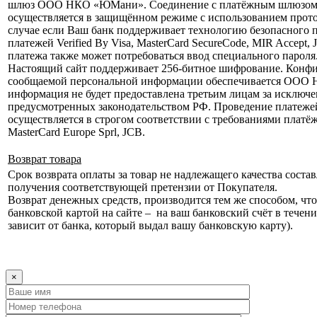
шлюз ООО НКО «ЮМани». Соединение с платёжным шлюзом 
осуществляется в защищённом режиме с использованием прот
случае если Ваш банк поддерживает технологию безопасного 
платежей Verified By Visa, MasterCard SecureCode, MIR Accept, 
платежа также может потребоваться ввод специального пароля
Настоящий сайт поддерживает 256-битное шифрование. Конф
сообщаемой персональной информации обеспечивается ООО
информация не будет предоставлена третьим лицам за исключе
предусмотренных законодательством РФ. Проведение платеже
осуществляется в строгом соответствии с требованиями платёж
MasterCard Europe Sprl, JCB.
Возврат товара
Срок возврата оплаты за товар не надлежащего качества состав
получения соответствующей претензии от Покупателя.
Возврат денежных средств, производится тем же способом, что 
банковской картой на сайте – на ваш банковский счёт в течени
зависит от банка, который выдал вашу банковскую карту).
×