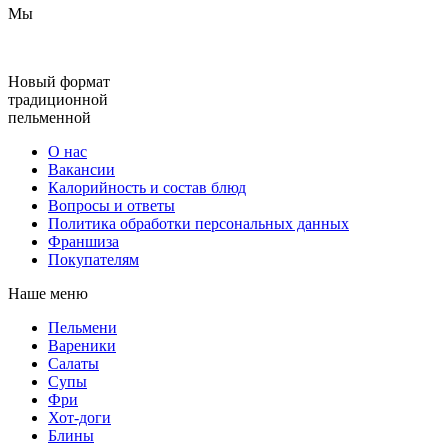
Мы
Новый формат
традиционной
пельменной
О нас
Вакансии
Калорийность и состав блюд
Вопросы и ответы
Политика обработки персональных данных
Франшиза
Покупателям
Наше меню
Пельмени
Вареники
Салаты
Супы
Фри
Хот-доги
Блины