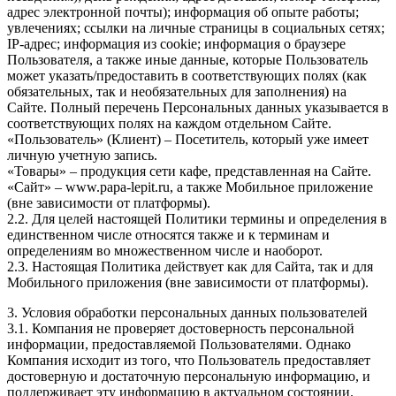
адрес электронной почты); информация об опыте работы;
увлечениях; ссылки на личные страницы в социальных сетях;
IP-адрес; информация из cookie; информация о браузере
Пользователя, а также иные данные, которые Пользователь
может указать/предоставить в соответствующих полях (как
обязательных, так и необязательных для заполнения) на
Сайте. Полный перечень Персональных данных указывается в
соответствующих полях на каждом отдельном Сайте.
«Пользователь» (Клиент) – Посетитель, который уже имеет
личную учетную запись.
«Товары» – продукция сети кафе, представленная на Сайте.
«Сайт» – www.papa-lepit.ru, а также Мобильное приложение
(вне зависимости от платформы).
2.2. Для целей настоящей Политики термины и определения в
единственном числе относятся также и к терминам и
определениям во множественном числе и наоборот.
2.3. Настоящая Политика действует как для Сайта, так и для
Мобильного приложения (вне зависимости от платформы).
3. Условия обработки персональных данных пользователей
3.1. Компания не проверяет достоверность персональной
информации, предоставляемой Пользователями. Однако
Компания исходит из того, что Пользователь предоставляет
достоверную и достаточную персональную информацию, и
поддерживает эту информацию в актуальном состоянии.