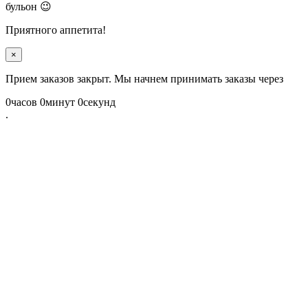
бульон 😉
Приятного аппетита!
×
Прием заказов закрыт. Мы начнем принимать заказы через
0
часов
0
минут
0
секунд
.