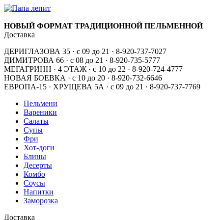
НОВЫЙ ФОРМАТ ТРАДИЦИОННОЙ ПЕЛЬМЕННОЙ
Доставка
ДЕРИГЛАЗОВА 35 · с 09 до 21 · 8-920-737-7027
ДИМИТРОВА 66 · с 08 до 21 · 8-920-735-5777
МЕГАГРИНН · 4 ЭТАЖ · с 10 до 22 · 8-920-724-4777
НОВАЯ БОЕВКА · с 10 до 20 · 8-920-732-6646
ЕВРОПА-15 · ХРУЩЕВА 5А · с 09 до 21 · 8-920-737-7769
Пельмени
Вареники
Салаты
Супы
Фри
Хот-доги
Блины
Десерты
Комбо
Соусы
Напитки
Заморозка
Доставка