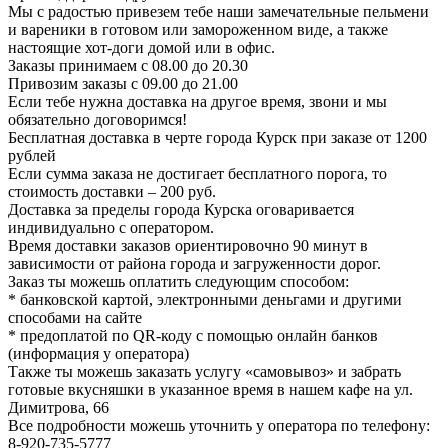
Мы с радостью привезем тебе наши замечательные пельмени
и вареники в готовом или замороженном виде, а также
настоящие хот-доги домой или в офис.
Заказы принимаем с 08.00 до 20.30
Привозим заказы с 09.00 до 21.00
Если тебе нужна доставка на другое время, звони и мы
обязательно договоримся!
Бесплатная доставка в черте города Курск при заказе от 1200
рублей
Если сумма заказа не достигает бесплатного порога, то
стоимость доставки – 200 руб.
Доставка за пределы города Курска оговаривается
индивидуально с оператором.
Время доставки заказов ориентировочно 90 минут в
зависимости от района города и загруженности дорог.
Заказ ты можешь оплатить следующим способом:
* банковской картой, электронными деньгами и другими
способами на сайте
* предоплатой по QR-коду с помощью онлайн банков
(информация у оператора)
Также ты можешь заказать услугу «самовывоз» и забрать
готовые вкусняшки в указанное время в нашем кафе на ул.
Димитрова, 66
Все подробности можешь уточнить у оператора по телефону:
8-920-735-5777