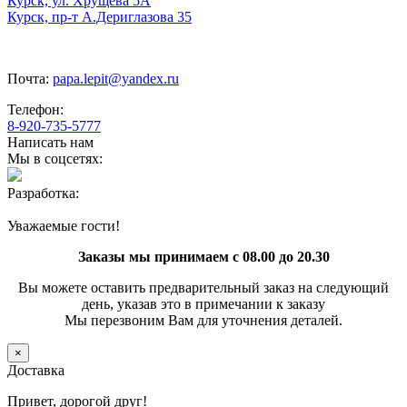
Курск, ул. Хрущева 5А
Курск, пр-т А.Дериглазова 35
Почта:
papa.lepit@yandex.ru
Телефон:
8-920-735-5777
Написать нам
Мы в соцсетях:
Разработка:
Уважаемые гости!
Заказы мы принимаем с 08.00 до 20.30
Вы можете оставить предварительный заказ на следующий
день, указав это в примечании к заказу
Мы перезвоним Вам для уточнения деталей.
×
Доставка
Привет, дорогой друг!