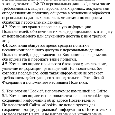
законодательства РФ “О персональных данных”, в том числе
требованиями к защите персональных данных, документами
определяющими политику общества в отношении обработки
персональных данных, локальными актами по вопросам
обработки персональных данных.
4.3. Компания хранит персональную информацию
Пользователей, обеспечивая их конфиденциальность и защиту
от неправомерного или случайного доступа к ним третьих
лиц.
4.4. Компания обязуется предотвращать попытки
несанкционированного доступа к персональным данным
Пользователей, предоставленных Компании; своевременно
обнаруживать и пресекать такие попытки.
4.5. Компания вправе произвести блокировку, исключение,
удаление информации, размещенной Пользователем, без
согласия последнего, если такая информация не отвечает
требованиям действующего законодательства Российской
Федерации и положениям настоящей Политики.
5. Технология “Cookie”, используемые компанией на Сайте
5.1. Компания вправе использовать технологию «cookie» для
сохранения информации об ip-адресе Посетителей и
Пользователей Сайта. «Cookie» не используются для
сохранения конфиденциальной информации о Посетителях и
Пользователях Сайта, и не направлены на установление