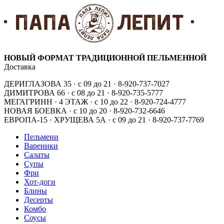
НОВЫЙ ФОРМАТ ТРАДИЦИОННОЙ ПЕЛЬМЕННОЙ
Доставка
ДЕРИГЛАЗОВА 35 · с 09 до 21 · 8-920-737-7027
ДИМИТРОВА 66 · с 08 до 21 · 8-920-735-5777
МЕГАГРИНН · 4 ЭТАЖ · с 10 до 22 · 8-920-724-4777
НОВАЯ БОЕВКА · с 10 до 20 · 8-920-732-6646
ЕВРОПА-15 · ХРУЩЕВА 5А · с 09 до 21 · 8-920-737-7769
Пельмени
Вареники
Салаты
Супы
Фри
Хот-доги
Блины
Десерты
Комбо
Соусы