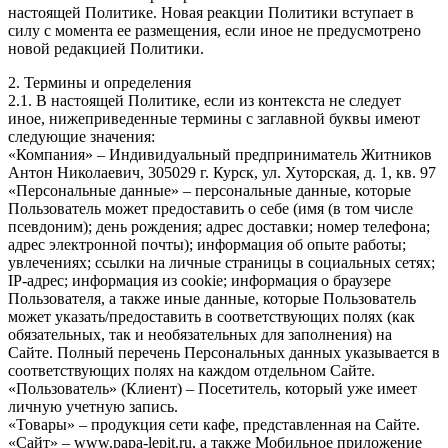
настоящей Политике. Новая реакции Политики вступает в
силу с момента ее размещения, если иное не предусмотрено
новой редакцией Политики.
2. Термины и определения
2.1. В настоящей Политике, если из контекста не следует
иное, нижеприведенные термины с заглавной буквы имеют
следующие значения:
«Компания» – Индивидуальный предприниматель Житников
Антон Николаевич, 305029 г. Курск, ул. Хуторская, д. 1, кв. 97
«Персональные данные» – персональные данные, которые
Пользователь может предоставить о себе (имя (в том числе
псевдоним); день рождения; адрес доставки; номер телефона;
адрес электронной почты); информация об опыте работы;
увлечениях; ссылки на личные страницы в социальных сетях;
IP-адрес; информация из cookie; информация о браузере
Пользователя, а также иные данные, которые Пользователь
может указать/предоставить в соответствующих полях (как
обязательных, так и необязательных для заполнения) на
Сайте. Полный перечень Персональных данных указывается в
соответствующих полях на каждом отдельном Сайте.
«Пользователь» (Клиент) – Посетитель, который уже имеет
личную учетную запись.
«Товары» – продукция сети кафе, представленная на Сайте.
«Сайт» – www.papa-lepit.ru, а также Мобильное приложение