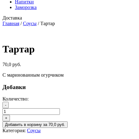
Напитки
Заморозка
Доставка
Главная
/
Соусы
/ Тартар
Тартар
70,0
руб.
С маринованным огурчиком
Добавки
Количество:
Количество
-
товара
Тартар
+
Добавить в корзину
за
70,0
руб.
Категория:
Соусы