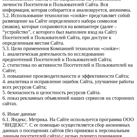
личности Посетителя и Пользователей Сайта. Вся
информация, которая собирается и анализируется, анонимна.
5.2. Использование технологии «cookie» представляет собой
размещение на Сайте определенного набора символов
(знаков), которые сохраняются на компьютере (далее –
“устройство”, с которого был выполнен вход на Сайт)
Посетителей и Пользователей Сайта, при доступе к
определенным местам Сайта.
5.3. Цели применения Компанией технологии «cookie»:
1. аналитическая деятельность по исследованию
предпочтений Посетителей и Пользователей Сайта;
2. статистика по активности Посетителей и Пользователей на
Сайте;
3. повышение производительности и эффективности Сайта;
4. аналитика и исправление ошибок Сайта, улучшение работы
всех ресурсов Сайта;
5. безопасность и целостность ресурсов Сайта.
6. показ рекламных объявлений наших сервисов на сторонних
сайтах.
6. Иные данные
6.1. Яндекс. Метрика. На Сайте используется программа ООО
“ЯНДЕКС”. С ее помощью осуществляется сбор анонимных
данных о посещениях сайтов (без привязки к персональным
данным посетителей сайта) с целью лучшего понимания