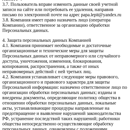
3.7. Пользователь вправе изменить данные своей учетной
записи на сайте или потребовать ее удаления, направив
письмо по электронной почте на адрес papa.lepit@yandex.ru
3.8. Компания имеет право назначить лицо (оператора
Компании), ответственное за организацию обработки
Персональных данных.
4. Защита персональных данных Компанией
4.1. Компания принимает необходимые и достаточные
организационные и технические меры для защиты
Персональных данных от неправомерного или случайного
доступа, уничтожения, изменения, блокирования,
копирования, распространения, а также от иных
неправомерных действий с ней третьих лиц.
4.2. Компания устанавливает следующие меры правового,
организационного и правового характера для защиты
Персональной информации: назначено ответственное лицо по
организации обработки персональных данных; изданы и
внедрены документы, определяющие политику общества в
отношении обработки персональных данных, локальные
акты, устанавливающие процедуры направленные на
предотвращение и выявление нарушений законодательства
РФ, устранение последствий таких нарушений; работники
общества непосредственно осуществляющие обработку
персональных данных, ознакомлены с положениями