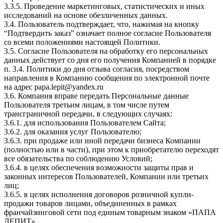
3.3.5. Проведение маркетинговых, статистических и иных
исследований на основе обезличенных данных.
3.4. Пользователь подтверждает, что, нажимая на кнопку
“Подтвердить заказ” означает полное согласие Пользователя
со всеми положениями настоящей Политики.
3.5. Согласие Пользователя на обработку его персональных
данных действует со дня его получения Компанией в порядке
п. 3.4. Политики до дня отзыва согласия, посредством
направления в Компанию сообщения по электронной почте
на адрес papa.lepit@yandex.ru
3.6. Компания вправе передать Персональные данные
Пользователя третьим лицам, в том числе путем
трансграничной передачи, в следующих случаях:
3.6.1. для использования Пользователем Сайта;
3.6.2. для оказания услуг Пользователю;
3.6.3. при продаже или иной передачи бизнеса Компании
(полностью или в части), при этом к приобретателю переходят
все обязательства по соблюдению Условий;
3.6.4. в целях обеспечения возможности защиты прав и
законных интересов Пользователей, Компании или третьих
лиц;
3.6.5. в целях исполнения договоров розничной купли-
продажи товаров лицами, объединенных в рамках
франчайзинговой сети под единым товарным знаком «ПАПА
ЛЕПИТ».