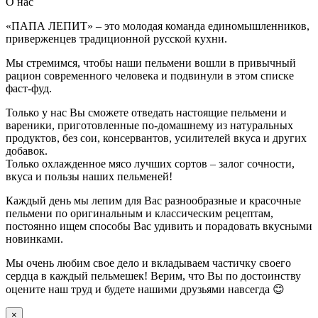
О нас
«ПАПА ЛЕПИТ» – это молодая команда единомышленников,
приверженцев традиционной русской кухни.
Мы стремимся, чтобы наши пельмени вошли в привычный
рацион современного человека и подвинули в этом списке
фаст-фуд.
Только у нас Вы сможете отведать настоящие пельмени и
вареники, приготовленные по-домашнему из натуральных
продуктов, без сои, консервантов, усилителей вкуса и других
добавок.
Только охлажденное мясо лучших сортов – залог сочности,
вкуса и пользы наших пельменей!
Каждый день мы лепим для Вас разнообразные и красочные
пельмени по оригинальным и классическим рецептам,
постоянно ищем способы Вас удивить и порадовать вкусными
новинками.
Мы очень любим свое дело и вкладываем частичку своего
сердца в каждый пельмешек! Верим, что Вы по достоинству
оцените наш труд и будете нашими друзьями навсегда 😊
×